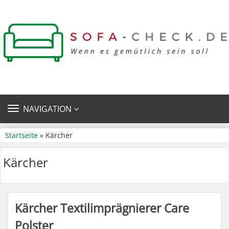
TOGGLE
NAVIGATION
NAVIGATION
Startseite
» Kärcher
Kärcher
Kärcher Textilimprägnierer Care
Polster