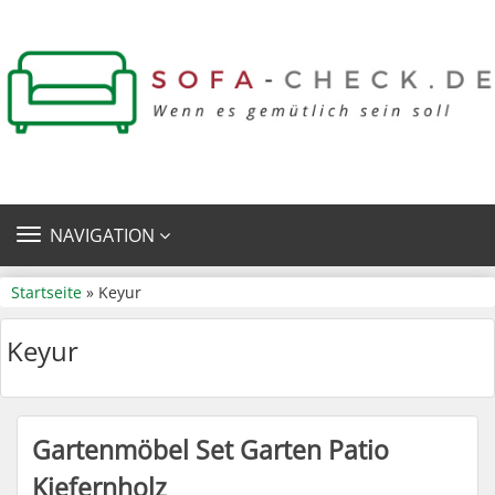
TOGGLE
NAVIGATION
NAVIGATION
Startseite
» Keyur
Keyur
Gartenmöbel Set Garten Patio
Kiefernholz