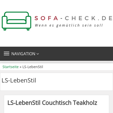
TOGGLE
NAVIGATION
NAVIGATION
Startseite
» LS-LebenStil
LS-LebenStil
LS-LebenStil Couchtisch Teakholz