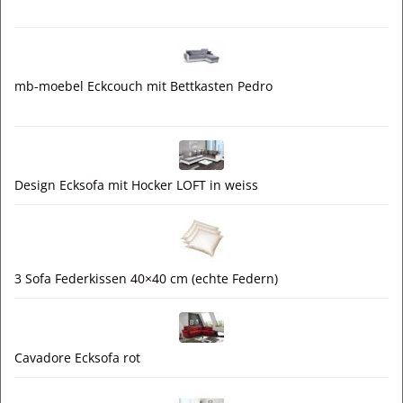
mb-moebel Eckcouch mit Bettkasten Pedro
Design Ecksofa mit Hocker LOFT in weiss
3 Sofa Federkissen 40×40 cm (echte Federn)
Cavadore Ecksofa rot