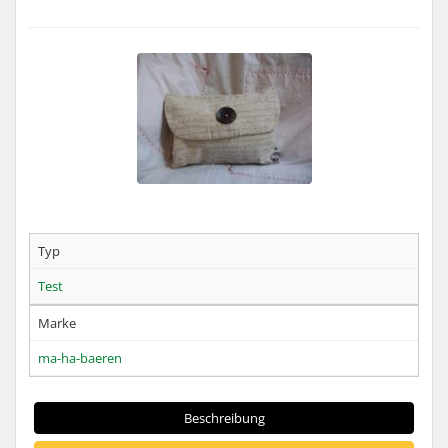
Typ
Test
Marke
ma-ha-baeren
Beschreibung