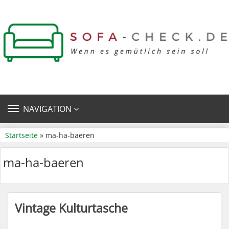
TOGGLE
NAVIGATION
NAVIGATION
Startseite
» ma-ha-baeren
ma-ha-baeren
Vintage Kulturtasche