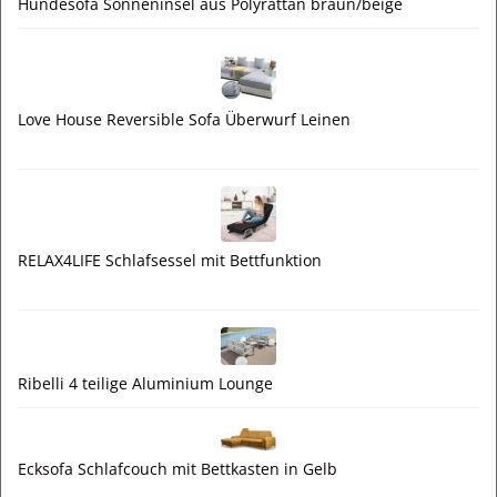
Hundesofa Sonneninsel aus Polyrattan braun/beige
Love House Reversible Sofa Überwurf Leinen
RELAX4LIFE Schlafsessel mit Bettfunktion
Ribelli 4 teilige Aluminium Lounge
Ecksofa Schlafcouch mit Bettkasten in Gelb