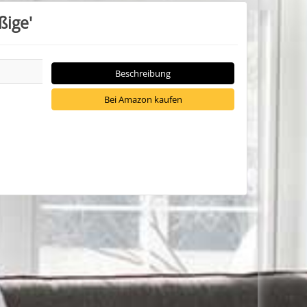
ßige'
Beschreibung
Bei Amazon kaufen