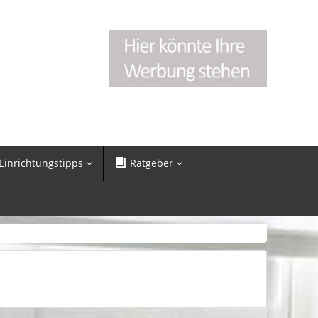
Einrichtungstipps
Ratgeber