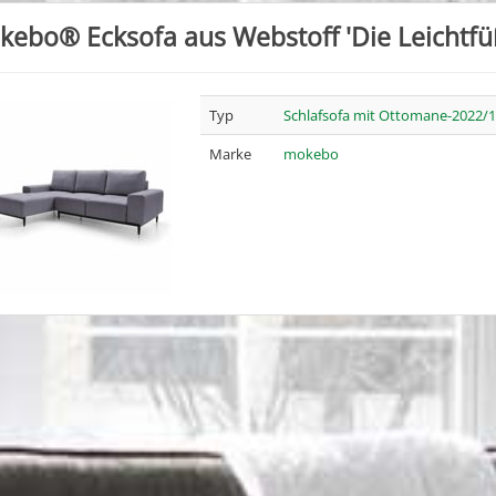
ebo® Ecksofa aus Webstoff 'Die Leichtfü
Typ
Schlafsofa mit Ottomane-2022/1
Marke
mokebo