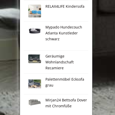
RELAX4LIFE Kindersofa
Mypado Hundecouch
Atlanta Kunstleder
schwarz
Geräumige
Wohnlandschaft
Recamiere
Palettenmöbel Ecksofa
grau
Mirjan24 Bettsofa Dover
mit Chromfüße