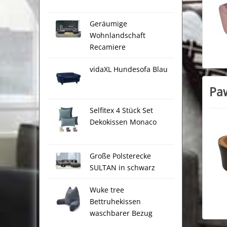
Geräumige
Wohnlandschaft
Recamiere
vidaXL Hundesofa Blau
Paw
Selfitex 4 Stück Set
Dekokissen Monaco
Große Polsterecke
SULTAN in schwarz
Wuke tree
Bettruhekissen
waschbarer Bezug