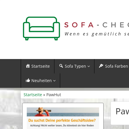
Startseite
Sofa Typen
Sofa Farben
Neuheiten
Startseite
» PawHut
Pa