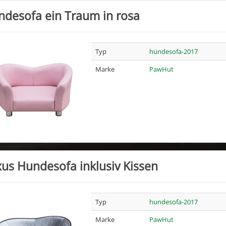
desofa ein Traum in rosa
Typ
hundesofa-2017
Marke
PawHut
us Hundesofa inklusiv Kissen
Typ
hundesofa-2017
Marke
PawHut