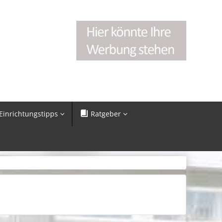
Einrichtungstipps
Ratgeber