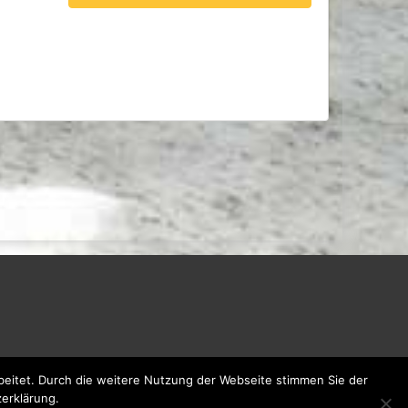
eitet. Durch die weitere Nutzung der Webseite stimmen Sie der
zerklärung.