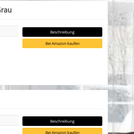
Grau
Beschreibung
Bei Amazon kaufen
Beschreibung
Bei Amazon kaufen