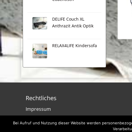
DELIFE Couch XL
Anthrazit Antik Optik
RELAX4LIFE Kindersofa
Rechtliches
Impressum
Datenschutzerklärung
Bei Aufruf und Nutzung dieser Website werden personenbezogen
Verarbeitu