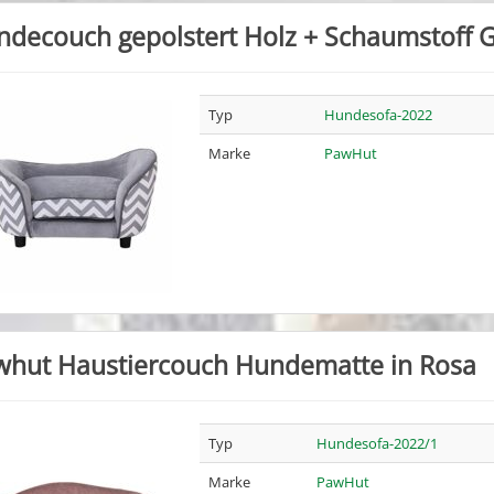
decouch gepolstert Holz + Schaumstoff 
Typ
Hundesofa-2022
Marke
PawHut
whut Haustiercouch Hundematte in Rosa
Typ
Hundesofa-2022/1
Marke
PawHut