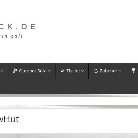
Outdoor Sofa
Tische
Zubehör
wHut