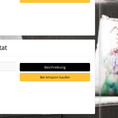
tat
Beschreibung
Bei Amazon kaufen