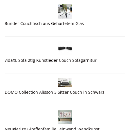
Runder Couchtisch aus Gehärtetem Glas
vidaXL Sofa 2tlg Kunstleder Couch Sofagarnitur
DOMO Collection Alisson 3 Sitzer Couch in Schwarz
Neugierige Giraffenfamilie Leinwand Wandkunst