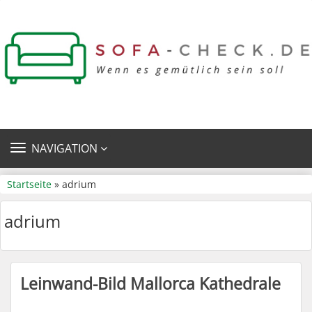
TOGGLE
NAVIGATION
NAVIGATION
Startseite
» adrium
adrium
Leinwand-Bild Mallorca Kathedrale