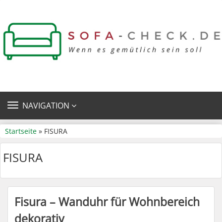
TOGGLE
NAVIGATION
NAVIGATION
Startseite
» FISURA
FISURA
Fisura – Wanduhr für Wohnbereich
dekorativ