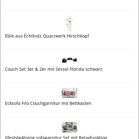
Eble aus Echtholz Quarzwerk Hirschkopf
Couch Set 3er & 2er mit Sessel Florida schwarz
Ecksofa Filo Couchgarnitur mit Bettkasten
lifestyle4living sofagarnitur Set mit Relaxfunktion