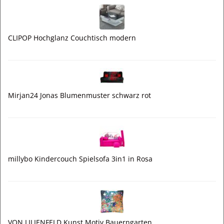
CLIPOP Hochglanz Couchtisch modern
Mirjan24 Jonas Blumenmuster schwarz rot
millybo Kindercouch Spielsofa 3in1 in Rosa
VON LILIENFELD Kunst Motiv Bauerngarten