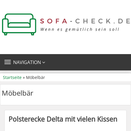
TOGGLE
NAVIGATION
NAVIGATION
Startseite
» Möbelbär
Möbelbär
Polsterecke Delta mit vielen Kissen