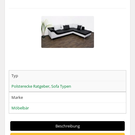
Typ
Polsterecke Ratgeber
,
Sofa Typen
Marke
Möbelbär
Beschreibung