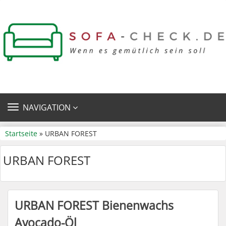
TOGGLE
NAVIGATION
NAVIGATION
Startseite
» URBAN FOREST
URBAN FOREST
URBAN FOREST Bienenwachs
Avocado-Öl