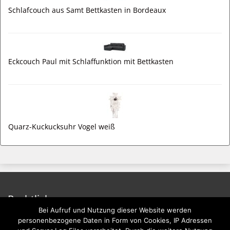
Schlafcouch aus Samt Bettkasten in Bordeaux
Eckcouch Paul mit Schlaffunktion mit Bettkasten
Quarz-Kuckucksuhr Vogel weiß
Rechtliches
Bei Aufruf und Nutzung dieser Website werden
Impressum
personenbezogene Daten in Form von Cookies, IP Adressen